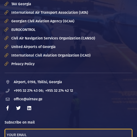
TAV Georgia
International Air Transport Association (IATA)
Georgian Civil Aviation Agency (GCAA)
EUROCONTROL
Civil Air Navigation Services Organization (CANSO)
United Airports of Georgia
International Civil Aviation Organization (ICAO)
Privacy Policy
Airport, 0198, Tbilisi, Georgia
+995 32 274 43 06;
+955 32 274 42 12
office@airnav.ge
Subscribe on mail