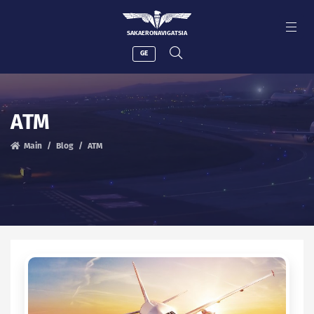
SAKAERONAVIGATSIA
GE
ATM
Main
Blog
ATM