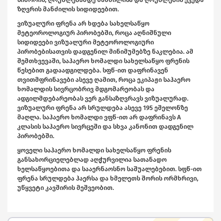
ზღვრის მანძილის სიდიდეებით.
ვიზუალური ფრენა არ ხდება სახელსაწყო
მეტეოროლოგიურ პირობებში, როცა აღნიშნული
სიდიდეები ვიზუალური მეტეოროლოგიური
პირობებისათვის დადგენილ მინიმუმებზე ნაკლებია. ამ
შემთხვევაში, საჰაერო ხომალდი სახელსაწყო ფრენის
წესებით გადაადგილდება. სფწ-ით დაფრინავენ
თვითმფრინავები ასევე ღამით, როცა ეკიპაჟი საჰაერო
ხომალდის სივრცობრივ მდგომარეობას და
ადგილმდებარეობას ვერ განსაზღვრავს ვიზუალურად.
ვიზუალური ფრენა არ სრულდება ასევე 195 ეშელონზე
მაღლა. საჰაერო ხომალდი ვფწ-ით არ დაფრინავს A
კლასის საჰაერო სივრცეში და სხვა კანონით დადგენილ
პირობებში.
ყოველი საჰაერო ხომალდი სახელსაწყო ფრენის
განსახორციელებლად აღჭურვილია სათანადო
ხელსაწყოებითა და სააერნაოსნო საშუალებებით. სფწ-ით
ფრენა სრულდება ჰაერსა და ხმელეთს შორის ორმხრივი,
უწყვეტი კავშირის მეშვეობით.