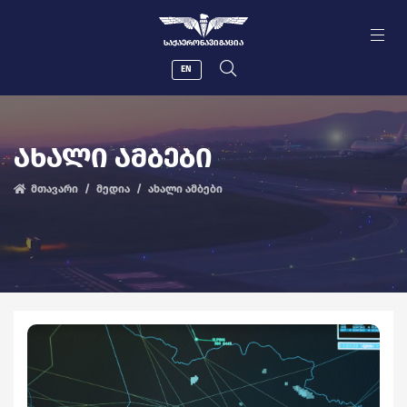
ᲡᲐᲥᲐᲔᲠᲝᲜᲐᲕᲘᲒᲐᲪᲘᲐ
EN
ᲐᲮᲐᲚᲘ ᲐᲛᲑᲔᲑᲘ
მთავარი
მედია
ახალი ამბები