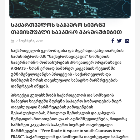
ᲡᲐᲥᲐᲠᲗᲕᲔᲚᲝᲡ ᲡᲐᲰᲐᲔᲠᲝ ᲡᲘᲕᲠᲪᲔ
ᲗᲐᲕᲘᲡᲣᲤᲐᲚᲘ ᲡᲐᲰᲐᲔᲠᲝ ᲛᲐᲠᲨᲠᲣᲢᲔᲑᲘᲗ
7 ნოემბერი, 2019
საქართველოს ეკონომიკისა და მდგრადი განვითარების
სამინისტროს შპს “საქაერონავიგაცია” სომხეთის
სააერნაოსნო მომსახურების პროვაიდერ ორგანიზაცია
ARMATS - სთან ერთად სამხრეთ კავკასიის რეგიონში
უმნიშვნელოვანესი პროექტის - საქართველოს და
სომხეთს შორის თავისუფალი საჰაერო მარშრუტების
დანერგვას იწყებს.
პროექტი გულისხმობს საქართველოს და სომხეთის
საჰაერო სივრცეში მფრენი საჰაერო ხომალდების მიერ
თავისუფალი მარშრუტების გამოყენების
შესაძლებლობას, მხოლოდ შემოსვლის და გასვლის
წერტილის მითითებით და ის აღნიშნულიიქნება, როგორც
სამხრეთ კავკასიის საჰაერო სივრცის თავისუფალი
მარშრუტები - “Free Route Airspace in south Caucasus Area –
FRASC”. საქართველომ და სომხეთმა თავისუფალი საჰაერო