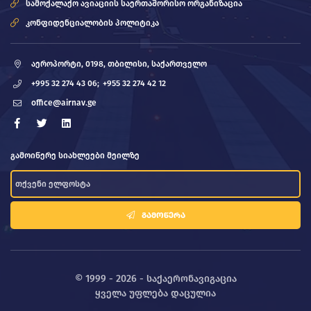
სამოქალაქო ავიაციის საერთაშორისო ორგანიზაცია
კონფიდენციალობის პოლიტიკა
აეროპორტი, 0198, თბილისი, საქართველო
+995 32 274 43 06;
+955 32 274 42 12
office@airnav.ge
გამოიწერე სიახლეები მეილზე
ᲒᲐᲛᲝᲬᲔᲠᲐ
© 1999 - 2026 - საქაერონავიგაცია
ყველა უფლება დაცულია