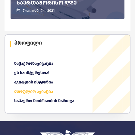
ᲡᲐᲔᲠᲗᲐᲨᲝᲠᲘᲡᲝ ᲓᲦᲔ
7 დეკემბერი, 2021
პროფილი
საქაერონავიგაცია
ეს საინტერესოა!
ავიაციის ისტორია
მსოფლიო ავიაცია
საჰაერო მოძრაობის მართვა