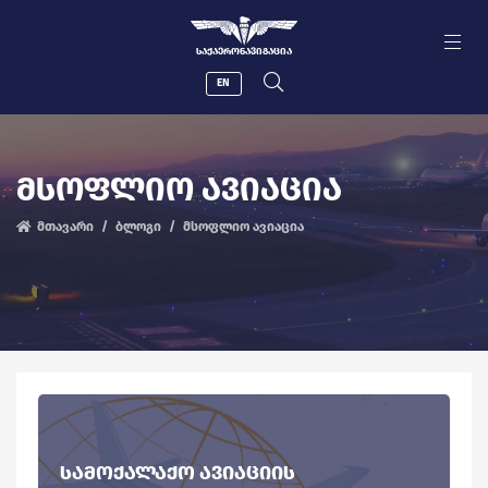
ᲡᲐᲥᲐᲔᲠᲝᲜᲐᲕᲘᲒᲐᲪᲘᲐ
EN
ᲛᲡᲝᲤᲚᲘᲝ ᲐᲕᲘᲐᲪᲘᲐ
მთავარი
ბლოგი
მსოფლიო ავიაცია
ᲡᲐᲛᲝᲥᲐᲚᲐᲥᲝ ᲐᲕᲘᲐᲪᲘᲘᲡ